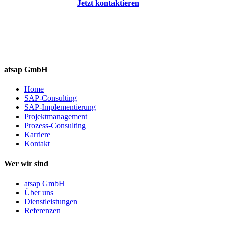
Jetzt kontaktieren
atsap GmbH
Home
SAP-Consulting
SAP-Implementierung
Projektmanagement
Prozess-Consulting
Karriere
Kontakt
Wer wir sind
atsap GmbH
Über uns
Dienstleistungen
Referenzen