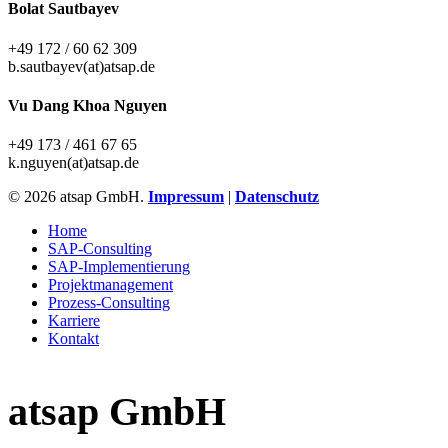
Bolat Sautbayev
+49 172 / 60 62 309
b.sautbayev(at)atsap.de
Vu Dang Khoa Nguyen
+49 173 / 461 67 65
k.nguyen(at)atsap.de
© 2026 atsap GmbH.
Impressum
|
Datenschutz
Close
Home
Menu
SAP-Consulting
SAP-Implementierung
Projektmanagement
Prozess-Consulting
Karriere
Kontakt
atsap GmbH