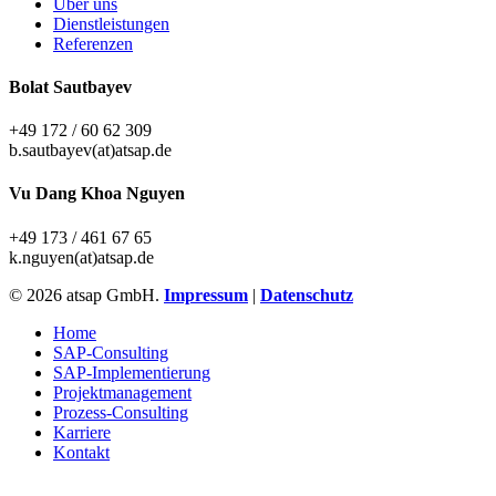
Über uns
Dienstleistungen
Referenzen
Bolat Sautbayev
+49 172 / 60 62 309
b.sautbayev(at)atsap.de
Vu Dang Khoa Nguyen
+49 173 / 461 67 65
k.nguyen(at)atsap.de
© 2026 atsap GmbH.
Impressum
|
Datenschutz
Close
Home
Menu
SAP-Consulting
SAP-Implementierung
Projektmanagement
Prozess-Consulting
Karriere
Kontakt