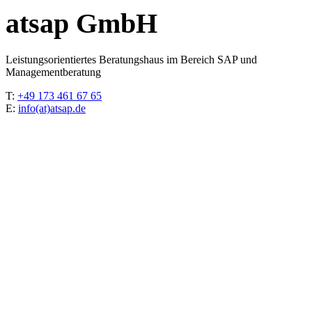
atsap GmbH
Leistungsorientiertes Beratungshaus im Bereich SAP und
Managementberatung
T:
+49 173 461 67 65
E:
info(at)atsap.de